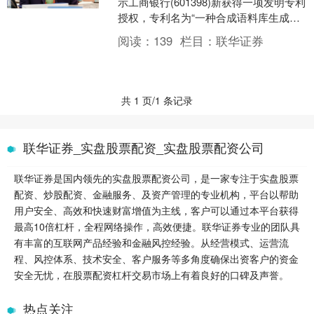
示工商银行(601398)新获得一项发明专利
授权，专利名为“一种合成语料库生成方
法和装置”，专利申请号为
阅读：
139
栏目：
联华证券
CN20221028....
共 1 页/1 条记录
联华证券_实盘股票配资_实盘股票配资公司
联华证券是国内领先的实盘股票配资公司，是一家专注于实盘股票
配资、炒股配资、金融服务、及资产管理的专业机构，平台以帮助
用户安全、高效和快速财富增值为主线，客户可以通过本平台获得
最高10倍杠杆，全程网络操作，高效便捷。联华证券专业的团队具
有丰富的互联网产品经验和金融风控经验。从经营模式、运营流
程、风控体系、技术安全、客户服务等多角度确保出资客户的资金
安全无忧，在股票配资杠杆交易市场上有着良好的口碑及声誉。
热点关注