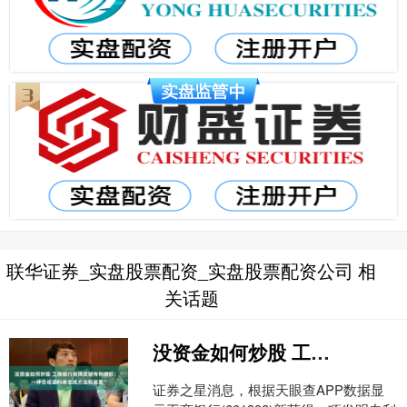
联华证券_实盘股票配资_实盘股票配资公司 相
关话题
没资金如何炒股 工商银行获得发明专利授权：“一种合成语料库生成方法和装置”
证券之星消息，根据天眼查APP数据显