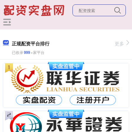
正规配资平台排行
更多
已收录
999
+家平台