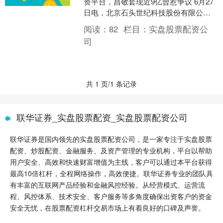
资平台，昌敬套现近9亿曾惹争议 6月27
日电，北京石头世纪科技股份有限公司
向港交所提交上市申请书。 石头科技是
阅读：
82
栏目：
实盘股票配资公
智能家用机器....
司
共 1 页/1 条记录
联华证券_实盘股票配资_实盘股票配资公司
联华证券是国内领先的实盘股票配资公司，是一家专注于实盘股票
配资、炒股配资、金融服务、及资产管理的专业机构，平台以帮助
用户安全、高效和快速财富增值为主线，客户可以通过本平台获得
最高10倍杠杆，全程网络操作，高效便捷。联华证券专业的团队具
有丰富的互联网产品经验和金融风控经验。从经营模式、运营流
程、风控体系、技术安全、客户服务等多角度确保出资客户的资金
安全无忧，在股票配资杠杆交易市场上有着良好的口碑及声誉。