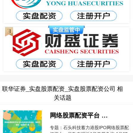
联华证券_实盘股票配资_实盘股票配资公司 相
关话题
网络股票配资平台 石头科技港交所递表：增收不增利，毛利率下滑
专题：石头科技蓄力港股IPO网络股票配