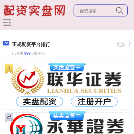
正规配资平台排行
更多
已收录
999
+家平台