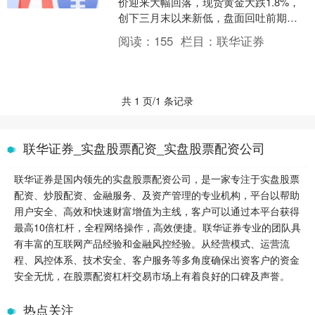
价迎来大幅回落，现货黄金大跌1.8%，
创下三月末以来新低，盘面回吐前期上
涨空间，市场短期走势偏弱。受中东局
阅读：
155
栏目：
联华证券
势持续紧张影响....
共 1 页/1 条记录
联华证券_实盘股票配资_实盘股票配资公司
联华证券是国内领先的实盘股票配资公司，是一家专注于实盘股票
配资、炒股配资、金融服务、及资产管理的专业机构，平台以帮助
用户安全、高效和快速财富增值为主线，客户可以通过本平台获得
最高10倍杠杆，全程网络操作，高效便捷。联华证券专业的团队具
有丰富的互联网产品经验和金融风控经验。从经营模式、运营流
程、风控体系、技术安全、客户服务等多角度确保出资客户的资金
安全无忧，在股票配资杠杆交易市场上有着良好的口碑及声誉。
热点关注