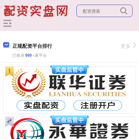
正规配资平台排行
更多
已收录
999
+家平台