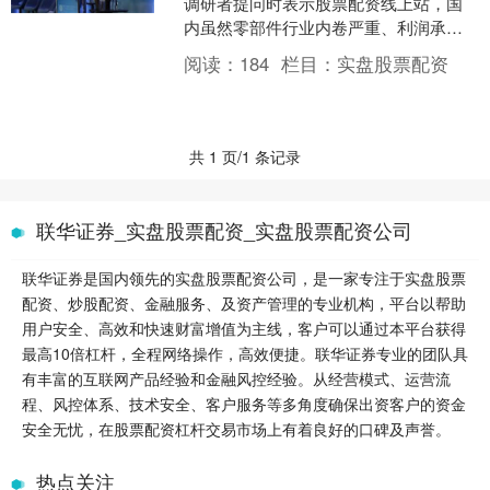
调研者提问时表示股票配资线上站，国
内虽然零部件行业内卷严重、利润承
压，但达峰产品技术壁垒高、净利率优
阅读：
184
栏目：
实盘股票配资
异，核心源于技术溢价与稳....
共 1 页/1 条记录
联华证券_实盘股票配资_实盘股票配资公司
联华证券是国内领先的实盘股票配资公司，是一家专注于实盘股票
配资、炒股配资、金融服务、及资产管理的专业机构，平台以帮助
用户安全、高效和快速财富增值为主线，客户可以通过本平台获得
最高10倍杠杆，全程网络操作，高效便捷。联华证券专业的团队具
有丰富的互联网产品经验和金融风控经验。从经营模式、运营流
程、风控体系、技术安全、客户服务等多角度确保出资客户的资金
安全无忧，在股票配资杠杆交易市场上有着良好的口碑及声誉。
热点关注