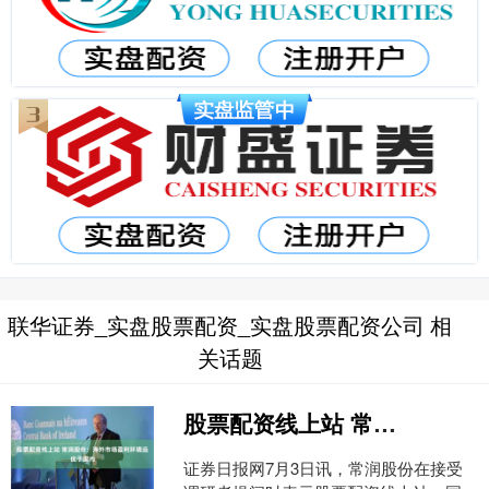
联华证券_实盘股票配资_实盘股票配资公司 相
关话题
股票配资线上站 常润股份：海外市场盈利环境远优于国内
证券日报网7月3日讯，常润股份在接受