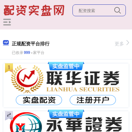
正规配资平台排行
更多
已收录
999
+家平台