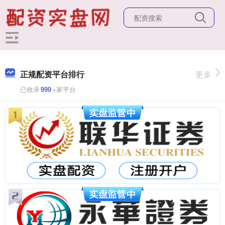
正规配资平台排行
更多
已收录
999
+家平台