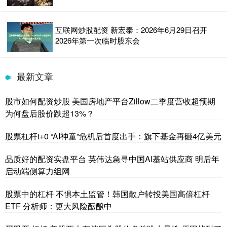
互联网炒股配资 新宏泰：2026年6月29日召开
2026年第一次临时股东会
最新文章
股市如何配资炒股 美国房地产平台Zillow二季度营收超预期
为何盘后股价跌超13%？
股票杠杆t+0 “AI神童”危机后首度出手：旗下基金再砸4亿美元
品质好的配资实盘平台 英伟达急寻中国AI基站供应商 明后年
启动端侧算力组网
股票中的杠杆 不惧本土监管！韩国散户转投美国高倍杠杆
ETF 分析师：更大风险酝酿中