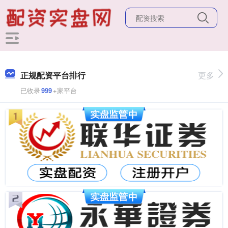
正规配资平台排行
更多
已收录
999
+家平台