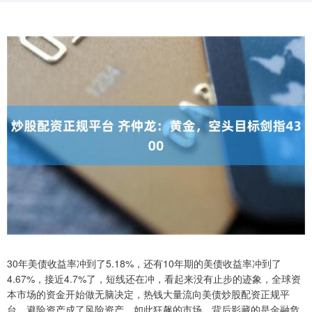
30年美债收益率冲到了5.18%，还有10年期的美债收益率冲到了
4.67%，接近4.7%了，短线还在冲，看起来没有止步的迹象，全球资
本市场的资金开始做无脑决定，热钱大量流向美债炒股配资正规平
台，避险资产成了风险资产，如此狂飙的市场，背后影藏的是金融危