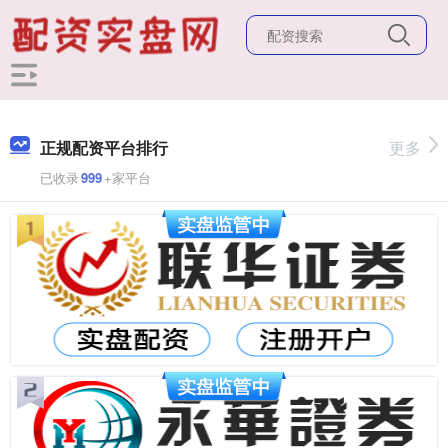
正规配资平台排行
更多
已收录
999
+家平台