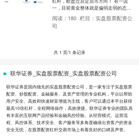
杠杆，欧盘过后定后市方向！ 有一说
一，目前黄金整体就是偏弱走弱的态
势，周一没能站稳 4580 这个关口，周二
阅读：
180
栏目：
实盘股票配资公
再度迎来大跌行情，....
司
共 1 页/1 条记录
联华证券_实盘股票配资_实盘股票配资公司
联华证券是国内领先的实盘股票配资公司，是一家专注于实盘股票
配资、炒股配资、金融服务、及资产管理的专业机构，平台以帮助
用户安全、高效和快速财富增值为主线，客户可以通过本平台获得
最高10倍杠杆，全程网络操作，高效便捷。联华证券专业的团队具
有丰富的互联网产品经验和金融风控经验。从经营模式、运营流
程、风控体系、技术安全、客户服务等多角度确保出资客户的资金
安全无忧，在股票配资杠杆交易市场上有着良好的口碑及声誉。