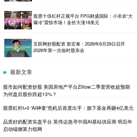
股票十倍杠杆正规平台 FPG财盛国际：小非农“大
爆冷”震惊市场！金价大涨18美元
互联网炒股配资 新宏泰：2026年6月29日召开
2026年第一次临时股东会
最新文章
股市如何配资炒股 美国房地产平台Zillow二季度营收超预期
为何盘后股价跌超13%？
股票杠杆t+0 “AI神童”危机后首度出手：旗下基金再砸4亿美元
品质好的配资实盘平台 英伟达急寻中国AI基站供应商 明后年
启动端侧算力组网