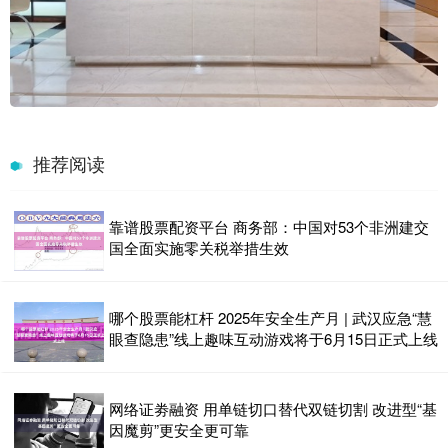
推荐阅读
靠谱股票配资平台 商务部：中国对53个非洲建交
国全面实施零关税举措生效
哪个股票能杠杆 2025年安全生产月 | 武汉应急“慧
眼查隐患”线上趣味互动游戏将于6月15日正式上线
网络证劵融资 用单链切口替代双链切割 改进型“基
因魔剪”更安全更可靠