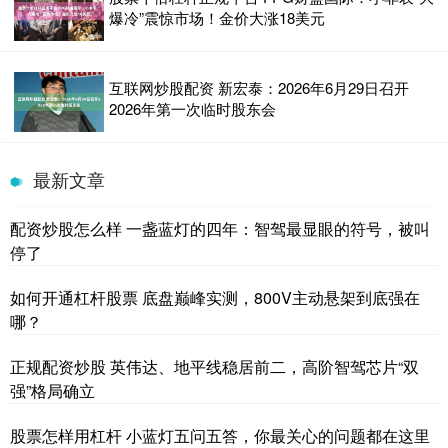
爆冷”震惊市场！金价大涨18美元
互联网炒股配资 新宏泰：2026年6月29日召开
2026年第一次临时股东会
最新文章
配资炒股怎么样 一盏蓝灯的四年：智驾最显眼的符号，被叫
停了
如何开通杠杆股票 底盘巅峰实测，800V主动悬架到底强在
哪？
正规配资炒股 英伟达、地平线稳居前二，高阶智驾芯片“双
强”格局确立
股票怎样用杠杆 小蓝灯五问五答，你最关心的问题都在这里