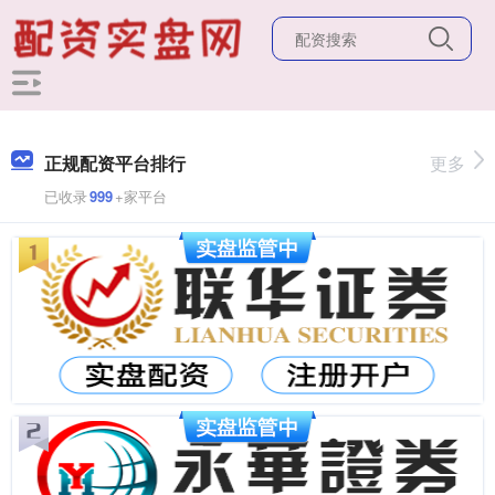
正规配资平台排行
更多
已收录
999
+家平台