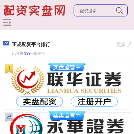
正规配资平台排行
更多
已收录
999
+家平台