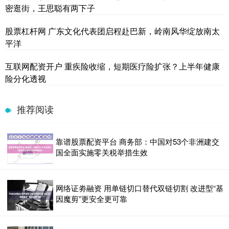
密逛街，王思聪有两下子
股票杠杆网 广东文化代表团启程赴巴新，岭南风华绽放南太
平洋
互联网配资开户 重疾险收缩，短期医疗险扩张？上半年健康
险分化透视
推荐阅读
靠谱股票配资平台 商务部：中国对53个非洲建交
国全面实施零关税举措生效
网络证劵融资 用单链切口替代双链切割 改进型“基
因魔剪”更安全更可靠