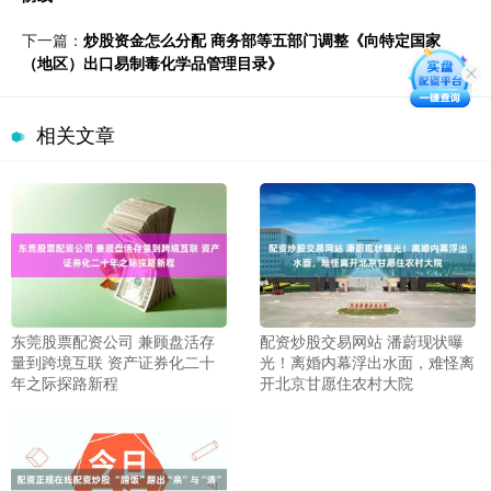
下一篇：
炒股资金怎么分配 商务部等五部门调整《向特定国家
（地区）出口易制毒化学品管理目录》
相关文章
东莞股票配资公司 兼顾盘活存
配资炒股交易网站 潘蔚现状曝
量到跨境互联 资产证券化二十
光！离婚内幕浮出水面，难怪离
年之际探路新程
开北京甘愿住农村大院