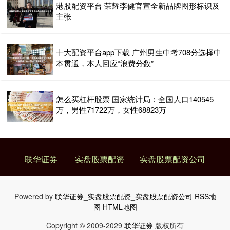
港股配资平台 荣耀李健官宣全新品牌图形标识及
主张
十大配资平台app下载 广州男生中考708分选择中
本贯通，本人回应“浪费分数”
怎么买杠杆股票 国家统计局：全国人口140545
万，男性71722万，女性68823万
联华证券
实盘股票配资
实盘股票配资公司
Powered by
联华证券_实盘股票配资_实盘股票配资公司
RSS地
图
HTML地图
Copyright
© 2009-2029
联华证券
版权所有