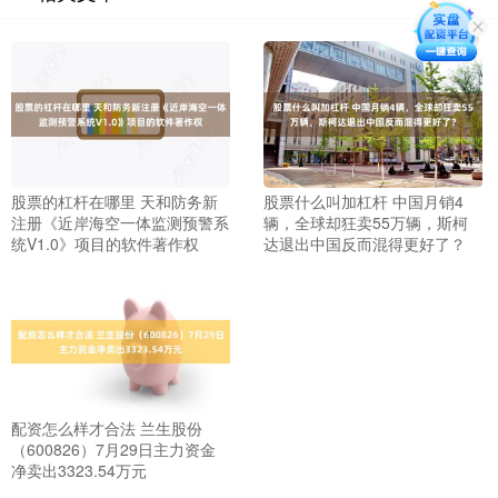
股票的杠杆在哪里 天和防务新
股票什么叫加杠杆 中国月销4
注册《近岸海空一体监测预警系
辆，全球却狂卖55万辆，斯柯
统V1.0》项目的软件著作权
达退出中国反而混得更好了？
配资怎么样才合法 兰生股份
（600826）7月29日主力资金
净卖出3323.54万元