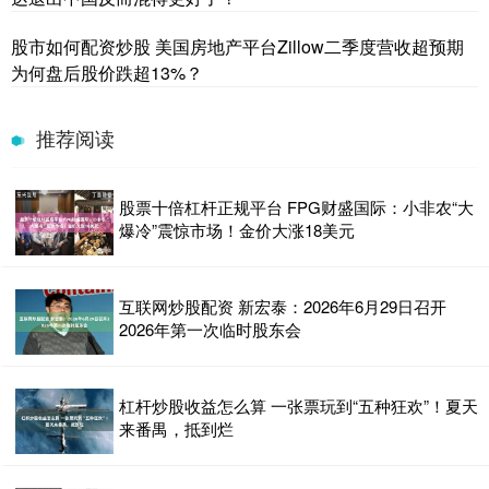
股市如何配资炒股 美国房地产平台Zillow二季度营收超预期
为何盘后股价跌超13%？
推荐阅读
股票十倍杠杆正规平台 FPG财盛国际：小非农“大
爆冷”震惊市场！金价大涨18美元
互联网炒股配资 新宏泰：2026年6月29日召开
2026年第一次临时股东会
杠杆炒股收益怎么算 一张票玩到“五种狂欢”！夏天
来番禺，抵到烂