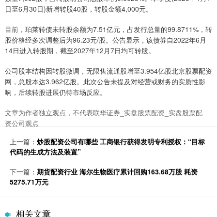
日至6月30日)新增转股40股，转股金额4,000元。
目前，珀莱转债未转股余额为7.51亿元，占发行总量的99.8711%，转
股价格经多次调整后为96.23元/股。公告显示，该债券自2022年6月
14日进入转股期，截至2027年12月7日均可转股。
公司股本结构因转股微调，无限售流通股增至3.954亿股北京股票配资
网，总股本达3.962亿股。此次公告未提及对经营或财务的实质性影
响，后续转股进展仍待市场反应。
文章为作者独立观点，不代表联华证券_实盘股票配资_实盘股票配
资公司观点
上一篇：
炒股配资公司有哪些 工商银行获得发明专利授权：“目标
代码的生成方法及装置”
下一篇：
期货配资行业 海尔生物医疗累计回购163.68万股 耗资
5275.71万元
相关文章