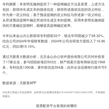
专利摘要：本发明实施例提供了一种提纲确定方法及装置，上述方法
包括：获得待生成文本的描述信息；获得所述描述信息的语义特征，
作为第一语义特征；基于预设提纲的语义特征与所述第一语义特征，
从所述预设提纲中确定所述待生成文本的提纲。应用本发明实施例提
供的方案确定提纲时，能够提高提纲确定效率。
今年以来金山办公新获得专利授权32个，较去年同期减少了68.32%。
结合公司2024年年报财务数据，2024年公司在研发方面投入了16.96
亿元，同比增15.16%。
通过天眼查大数据分析，北京金山办公软件股份有限公司共对外投资
了17家企业，参与招投标项目503次；财产线索方面有商标信息1568
条，专利信息1390条，著作权信息354条；此外企业还拥有行政许可5
个。
数据来源：天眼查APP
为证券之星据公开信息整理，由AI算法生成(网信算备310104345710301240019号)，不构成投
资建议。
股票配资平台靠谱的有哪些