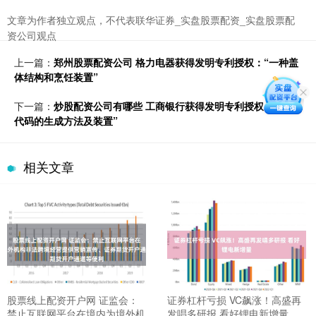
文章为作者独立观点，不代表联华证券_实盘股票配资_实盘股票配
资公司观点
上一篇：
郑州股票配资公司 格力电器获得发明专利授权：“一种盖
体结构和烹饪装置”
下一篇：
炒股配资公司有哪些 工商银行获得发明专利授权：“目标
代码的生成方法及装置”
相关文章
股票线上配资开户网 证监会：
证券杠杆亏损 VC飙涨！高盛再
禁止互联网平台在境内为境外机
发唱多研报 看好锂电新增量