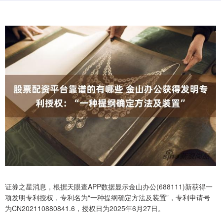
证券之星消息，根据天眼查APP数据显示金山办公(688111)新获得一
项发明专利授权，专利名为“一种提纲确定方法及装置”，专利申请号
为CN202110880841.6，授权日为2025年6月27日。