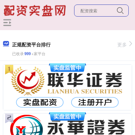
正规配资平台排行
更多
已收录
999
+家平台