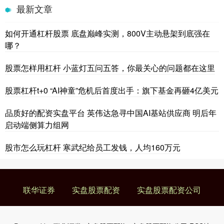
最新文章
如何开通杠杆股票 底盘巅峰实测，800V主动悬架到底强在
哪？
股票怎样用杠杆 小蓝灯五问五答，你最关心的问题都在这里
股票杠杆t+0 “AI神童”危机后首度出手：旗下基金再砸4亿美元
品质好的配资实盘平台 英伟达急寻中国AI基站供应商 明后年
启动端侧算力组网
股市怎么玩杠杆 寒武纪给员工发钱，人均160万元
联华证券
实盘股票配资
实盘股票配资公司