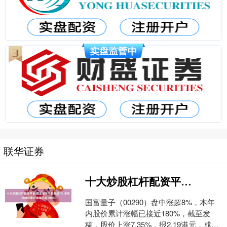
联华证券
十大炒股杠杆配资平台 国富量子午前涨超7% 本年内股价累计涨幅已近180%
国富量子（00290）盘中涨超8%，本年
内股价累计涨幅已接近180%，截至发
稿，股价上涨7.35%，报2.19港元，成交