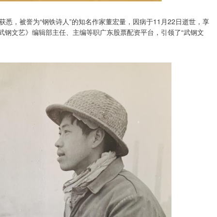
获悉，被誉为“钢铁诗人”的知名作家董宏量，因病于11月22日逝世，享
《武钢文艺》编辑部主任、主编等职广东股票配资平台，引领了“武钢文