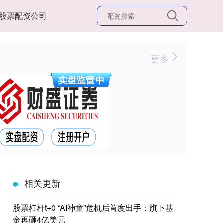
股票配资公司
更多
相关更新
股票杠杆t+0 “AI神童”危机后首度出手：旗下基
金再砸4亿美元