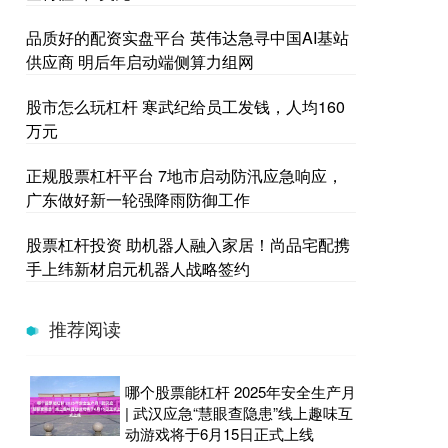
品质好的配资实盘平台 英伟达急寻中国AI基站
供应商 明后年启动端侧算力组网
股市怎么玩杠杆 寒武纪给员工发钱，人均160
万元
正规股票杠杆平台 7地市启动防汛应急响应，
广东做好新一轮强降雨防御工作
股票杠杆投资 助机器人融入家居！尚品宅配携
手上纬新材启元机器人战略签约
推荐阅读
哪个股票能杠杆 2025年安全生产月
| 武汉应急“慧眼查隐患”线上趣味互
动游戏将于6月15日正式上线