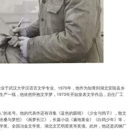
毕业于武汉大学汉语言文学专业。1970年，他作为知青到湖北安陆县乡
生产一线，他依然怀抱文学梦，1973年开始发表文学作品，后任厂工
诗人”的名号。他的代表作还有诗集《蓝色的眼睛》《少女与鸽子》，散文
沧桑与梦想》《画梦长江》，长篇小说《遍地黄金》《白鸽少年》等，
学奖、全国冶金文学奖、湖北文艺明星奖等奖项。此外，他还是武钢厂