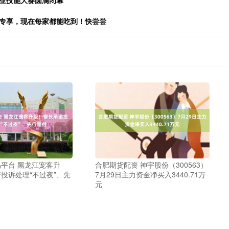
族专享，现在每家都能吃到！快尝尝
平台 黑龙江宠客升
合肥期货配资 神宇股份（300563）
投诉处理“不过夜”、先
7月29日主力资金净买入3440.71万
元