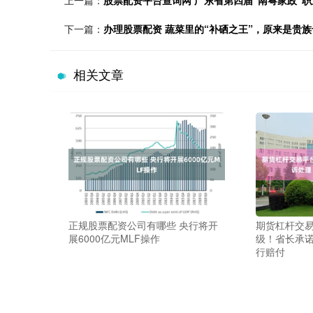
下一篇：
办理股票配资 蔬菜里的“补硒之王”，原来是贵
相关文章
正规股票配资公司有哪些 央行将开
期货杠杆交易
展6000亿元MLF操作
级！省长承诺
行赔付