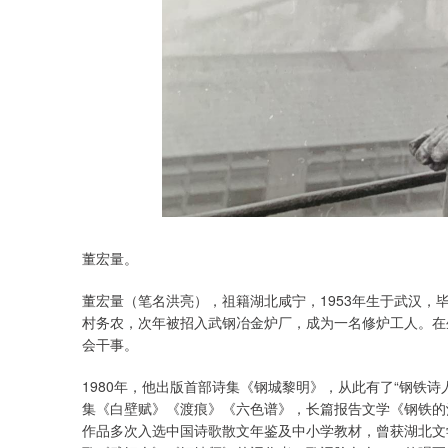
董宏量。
董宏量（笔名洪亮），祖籍湖北咸宁，1953年生于武汉，
村务农，次年被招入武钢冶金炉厂，成为一名修炉工人。在
会干事。
1980年，他出版首部诗集《钢城黎明》，从此有了“钢铁
集《白壁赋》《渡痕》《六色谱》，长篇报告文学《钢铁的
作品多次入选中国诗歌散文年鉴及中小学教材，曾获湖北文