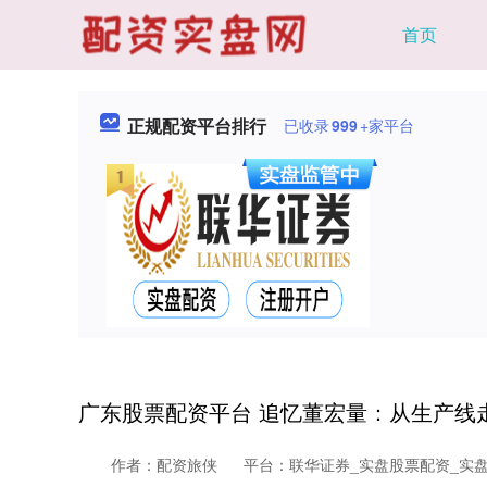
首页
正规配资平台排行
已收录
999
+家平台
广东股票配资平台 追忆董宏量：从生产线
作者：配资旅侠
平台：联华证券_实盘股票配资_实