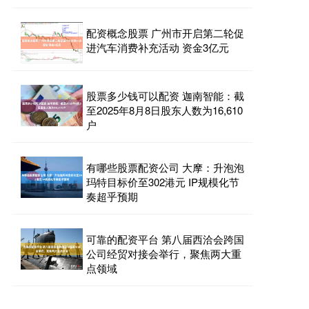
配资概念股票 广州市开启第二轮促
进汽车消费补充活动 资金3亿元
股票多少钱可以配资 迦南智能：截
至2025年8月8日股东人数为16,610
户
有哪些股票配资公司 大摩：升泡泡
玛特目标价至302港元 IP规模化节
奏超乎预期
可靠的配资平台 第八届西洽会跨国
公司经贸对接会举行，聚焦两大重
点领域